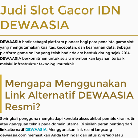
Judi Slot Gacor IDN
DEWAASIA
DEWAASIA
hadir sebagai platform pioneer bagi para pencinta game slot
yang mengutamakan kualitas, kecepatan, dan keamanan data. Sebagai
platform game online yang telah hadir dalam bentuk daring sejak 2014,
DEWAASIA berkomitmen untuk selalu memberikan layanan terbaik
melalui infrastruktur teknologi mutakhir.
Mengapa Menggunakan
Link Alternatif DEWAASIA
Resmi?
Seringkali pengguna menghadapi kendala akses akibat pemblokiran rutin
atau gangguan teknis pada domain utama. Di sinilah peran penting dari
link alternatif
DEWAASIA
. Menggunakan link resmi langsung
dewaasia.com memastikan Anda terhindar dari situs
phishing
atau