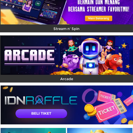
Stream n' Spin
Arcade