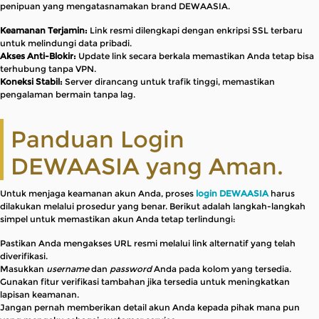
penipuan yang mengatasnamakan brand DEWAASIA.
Keamanan Terjamin:
Link resmi dilengkapi dengan enkripsi SSL terbaru
untuk melindungi data pribadi.
Akses Anti-Blokir:
Update link secara berkala memastikan Anda tetap bisa
terhubung tanpa VPN.
Koneksi Stabil:
Server dirancang untuk trafik tinggi, memastikan
pengalaman bermain tanpa lag.
Panduan Login
DEWAASIA yang Aman.
Untuk menjaga keamanan akun Anda, proses
login DEWAASIA
harus
dilakukan melalui prosedur yang benar. Berikut adalah langkah-langkah
simpel untuk memastikan akun Anda tetap terlindungi:
Pastikan Anda mengakses URL resmi melalui link alternatif yang telah
diverifikasi.
Masukkan
username
dan
password
Anda pada kolom yang tersedia.
Gunakan fitur verifikasi tambahan jika tersedia untuk meningkatkan
lapisan keamanan.
Jangan pernah memberikan detail akun Anda kepada pihak mana pun