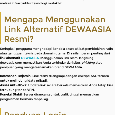
melalui infrastruktur teknologi mutakhir.
Mengapa Menggunakan
Link Alternatif DEWAASIA
Resmi?
Seringkali pengguna menghadapi kendala akses akibat pemblokiran rutin
atau gangguan teknis pada domain utama. Di sinilah peran penting dari
link alternatif
DEWAASIA
. Menggunakan link resmi langsung
dewaasia.com memastikan Anda terhindar dari situs
phishing
atau
penipuan yang mengatasnamakan brand DEWAASIA.
Keamanan Terjamin:
Link resmi dilengkapi dengan enkripsi SSL terbaru
untuk melindungi data pribadi.
Akses Anti-Blokir:
Update link secara berkala memastikan Anda tetap bisa
terhubung tanpa VPN.
Koneksi Stabil:
Server dirancang untuk trafik tinggi, memastikan
pengalaman bermain tanpa lag.