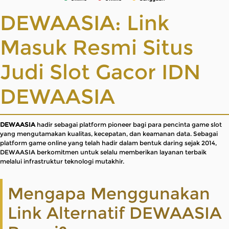
Referral
DEWAASIA: Link
Promosi
Masuk Resmi Situs
Hubungi Kami
Judi Slot Gacor IDN
Live Chat
DEWAASIA
Pengaduan Customer
Pilih Bahasa:
DEWAASIA
hadir sebagai platform pioneer bagi para pencinta game slot
yang mengutamakan kualitas, kecepatan, dan keamanan data. Sebagai
platform game online yang telah hadir dalam bentuk daring sejak 2014,
DEWAASIA berkomitmen untuk selalu memberikan layanan terbaik
melalui infrastruktur teknologi mutakhir.
MASUK
DAFTAR
Mengapa Menggunakan
&copy; DEWAASIA: Link Masuk Resmi Situs Judi
Link Alternatif DEWAASIA
Slot Gacor IDN DEWAASIA. Hak Cipta Dilindungi.