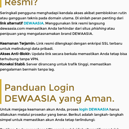
Resmi?
Seringkali pengguna menghadapi kendala akses akibat pemblokiran rutin
atau gangguan teknis pada domain utama. Di sinilah peran penting dari
link alternatif
DEWAASIA
. Menggunakan link resmi langsung
dewaasia.com memastikan Anda terhindar dari situs
phishing
atau
penipuan yang mengatasnamakan brand DEWAASIA.
Keamanan Terjamin:
Link resmi dilengkapi dengan enkripsi SSL terbaru
untuk melindungi data pribadi.
Akses Anti-Blokir:
Update link secara berkala memastikan Anda tetap bisa
terhubung tanpa VPN.
Koneksi Stabil:
Server dirancang untuk trafik tinggi, memastikan
pengalaman bermain tanpa lag.
Panduan Login
DEWAASIA yang Aman.
Untuk menjaga keamanan akun Anda, proses
login DEWAASIA
harus
dilakukan melalui prosedur yang benar. Berikut adalah langkah-langkah
simpel untuk memastikan akun Anda tetap terlindungi: